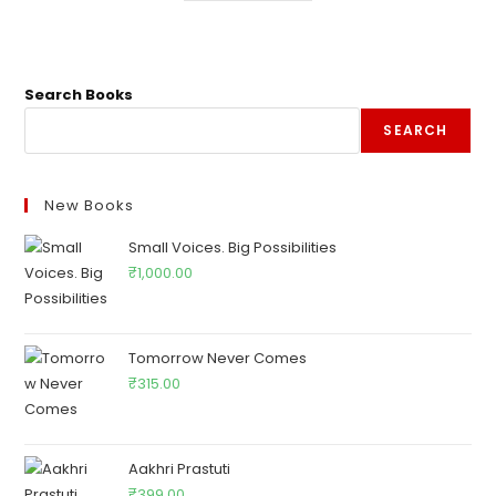
Search Books
SEARCH
New Books
Small Voices. Big Possibilities
₹
1,000.00
Tomorrow Never Comes
₹
315.00
Aakhri Prastuti
₹
399.00