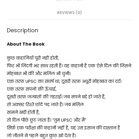
REVIEWS (0)
Description
About The Book
कुछ कहानियाँ पूरी नहीं होतीं,
फिर भी ज़िंदगी भर साथ रहती हैं। यह कहानी है एक ऐसे दिल की जिसने
मोहब्बत भी की और मंज़िल भी चुनी।
एक तरफ़ UPSC का संघर्ष था, दूसरी तरफ़ अधूरी मोहब्बत का दर्द।
एक तरफ़ सपनों की ऊँचाई,
दूसरी तरफ़ जज़्बातों की गहराई। जब सपने बड़े हो जाते हैं,
तो अक्सर रिश्ते छोटे पड़ जाते हैं। जब मंज़िल
सामने खड़ी होती है,
तो दिल पीछे छूट जाता है। “तुम UPSC और मैं”
सिर्फ़ एक परीक्षा की कहानी नहीं है, यह उस इंसान की दास्तान है
जो जीतने से पहले बहुत कुछ खो देता है।