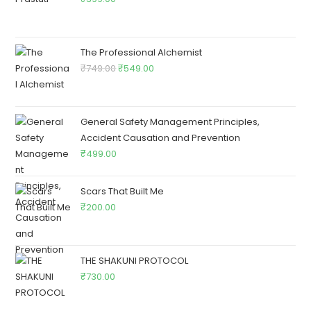
The Professional Alchemist
₹
749.00
₹
549.00
General Safety Management Principles,
Accident Causation and Prevention
₹
499.00
Scars That Built Me
₹
200.00
THE SHAKUNI PROTOCOL
₹
730.00