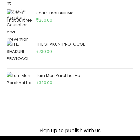
Scars That Built Me
₹
200.00
THE SHAKUNI PROTOCOL
₹
730.00
Tum Meri Parchhai Ho
₹
389.00
Sign up to publish with us​