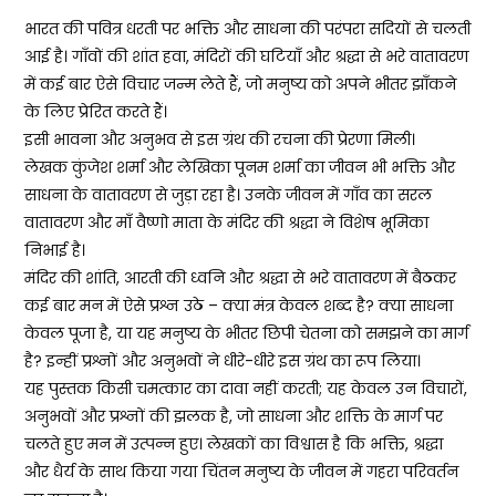
भारत की पवित्र धरती पर भक्ति और साधना की परंपरा सदियों से चलती
आई है। गाँवों की शांत हवा, मंदिरों की घटियाँ और श्रद्धा से भरे वातावरण
में कई बार ऐसे विचार जन्म लेते हैं, जो मनुष्य को अपने भीतर झाँकने
के लिए प्रेरित करते हैं।
इसी भावना और अनुभव से इस ग्रंथ की रचना की प्रेरणा मिली।
लेखक कुंजेश शर्मा और लेखिका पूनम शर्मा का जीवन भी भक्ति और
साधना के वातावरण से जुड़ा रहा है। उनके जीवन में गाँव का सरल
वातावरण और माँ वैष्णो माता के मंदिर की श्रद्धा ने विशेष भूमिका
निभाई है।
मंदिर की शांति, आरती की ध्वनि और श्रद्धा से भरे वातावरण में बैठकर
कई बार मन में ऐसे प्रश्न उठे – क्या मंत्र केवल शब्द है? क्या साधना
केवल पूजा है, या यह मनुष्य के भीतर छिपी चेतना को समझने का मार्ग
है? इन्हीं प्रश्नों और अनुभवों ने धीरे-धीरे इस ग्रंथ का रूप लिया।
यह पुस्तक किसी चमत्कार का दावा नहीं करती; यह केवल उन विचारों,
अनुभवों और प्रश्नों की झलक है, जो साधना और शक्ति के मार्ग पर
चलते हुए मन में उत्पन्न हुए। लेखकों का विश्वास है कि भक्ति, श्रद्धा
और धैर्य के साथ किया गया चिंतन मनुष्य के जीवन में गहरा परिवर्तन