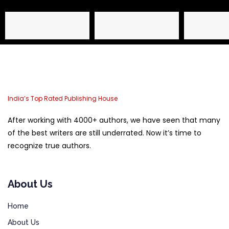
Name
Email Address
Phone
India’s Top Rated Publishing House
After working with 4000+ authors, we have seen that many
of the best writers are still underrated. Now it’s time to
recognize true authors.
About Us
Home
About Us