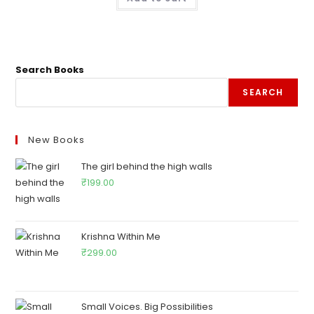
Search Books
SEARCH
New Books
The girl behind the high walls
₹
199.00
Krishna Within Me
₹
299.00
Small Voices. Big Possibilities