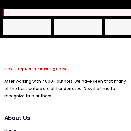
Name
Email Address
Phone
India’s Top Rated Publishing House
After working with 4000+ authors, we have seen that many
of the best writers are still underrated. Now it’s time to
recognize true authors.
About Us
Home