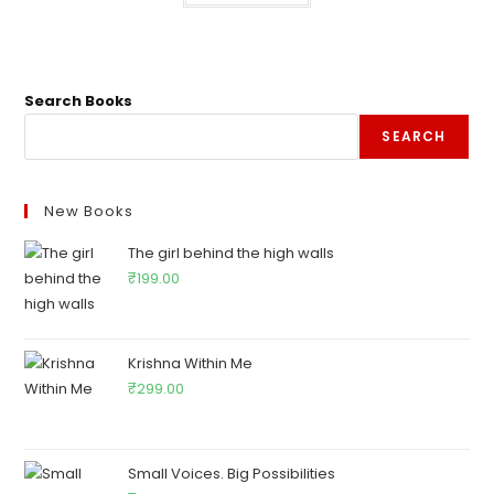
Search Books
SEARCH
New Books
The girl behind the high walls
₹
199.00
Krishna Within Me
₹
299.00
Small Voices. Big Possibilities