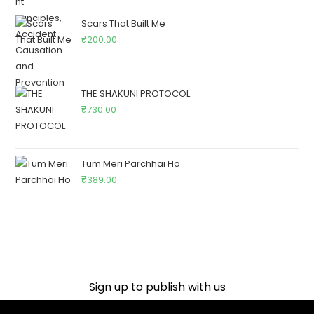
Scars That Built Me
₹
200.00
THE SHAKUNI PROTOCOL
₹
730.00
Tum Meri Parchhai Ho
₹
389.00
Sign up to publish with us​