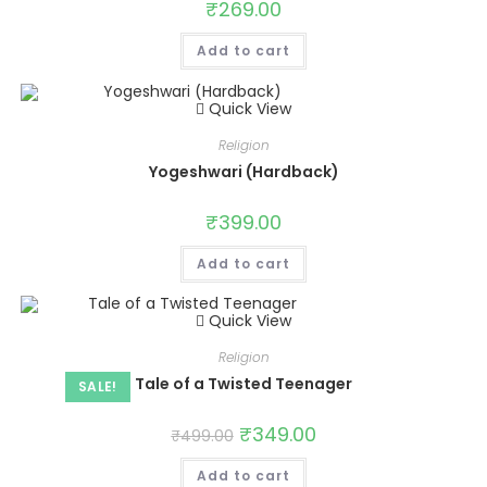
₹
269.00
Add to cart
Quick View
Religion
Yogeshwari (Hardback)
₹
399.00
Add to cart
Quick View
Religion
Tale of a Twisted Teenager
SALE!
₹
349.00
₹
499.00
Add to cart