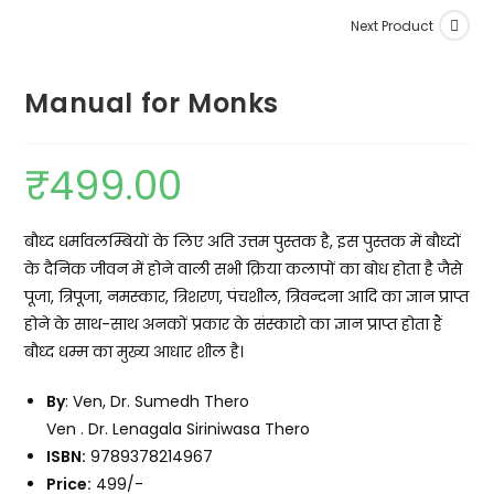
Next Product
Manual for Monks
₹
499.00
बौध्द धर्मावलम्बियों के लिए अति उत्तम पुस्तक है, इस पुस्तक में बौध्दों
के दैनिक जीवन में होने वाली सभी क्रिया कलापों का बोध होता है जैसे
पूजा, त्रिपूजा, नमस्कार, त्रिशरण, पंचशील, त्रिवन्दना आदि का ज्ञान प्राप्त
होने के साथ-साथ अनकों प्रकार के संस्कारो का ज्ञान प्राप्त होता हैं
बौध्द धम्म का मुख्य आधार शील है।
By
: Ven, Dr. Sumedh Thero
Ven . Dr. Lenagala Siriniwasa Thero
ISBN:
9789378214967
Price:
499/-